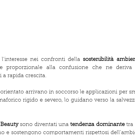
’interesse nei confronti della 
sostenibilità ambie
e proporzionale alla confusione che ne deriva 
a rapida crescita.
rientato arrivano in soccorso le applicazioni per s
aforico rigido e severo, lo guidano verso la salvez
 Beauty
 sono diventati una 
tendenza dominante 
tra
o e sostengono comportamenti rispettosi dell’ambie