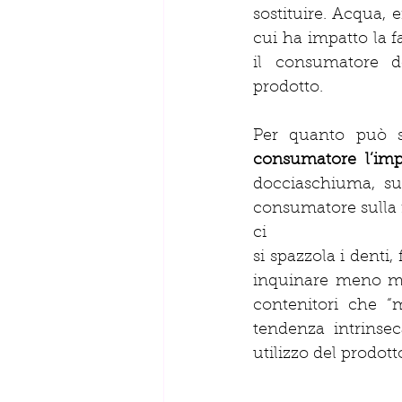
sostituire. Acqua, e
cui ha impatto la f
il consumatore d
prodotto.
Per quanto può 
consumatore l’impa
docciaschiuma, sul
consumatore sulla r
ci
si spazzola i denti
inquinare meno ma 
contenitori che “m
tendenza intrinsec
utilizzo del prodotto