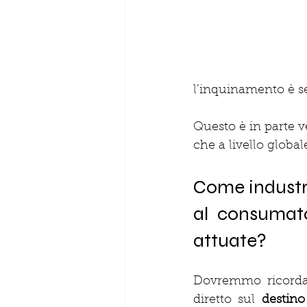
l’inquinamento è se
Questo è in parte v
che a livello globa
Come industr
al consumator
attuate?
Dovremmo ricordar
diretto sul 
destino