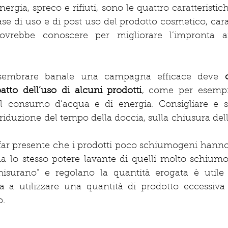
nergia, spreco e rifiuti, sono le quattro caratteristich
ase di uso e di post uso del prodotto cosmetico, carat
ovrebbe conoscere per migliorare l’impronta am
sembrare banale una campagna efficace deve 
tto dell’uso di alcuni prodotti
, come per esemp
 consumo d’acqua e di energia. Consigliare e sens
iduzione del tempo della doccia, sulla chiusura del
, far presente che i prodotti poco schiumogeni hanno i
lo stesso potere lavante di quelli molto schiumog
isurano” e regolano la quantità erogata è utile p
a a utilizzare una quantità di prodotto eccessiva 
. 