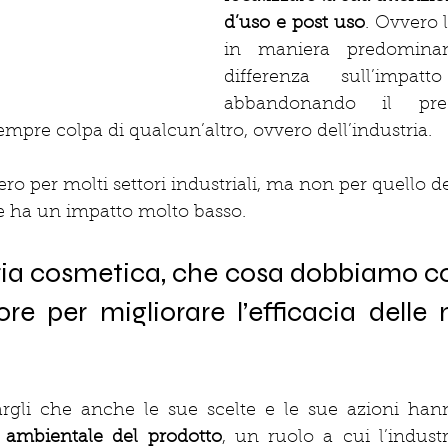
d’uso e post uso
. Ovvero l
in maniera predominan
differenza sull’impatto
abbandonando il preg
mpre colpa di qualcun’altro, ovvero dell’industria.
ero per molti settori industriali, ma non per quello d
le ha un impatto molto basso.
ia cosmetica, che cosa dobbiamo c
e per migliorare l’efficacia delle 
gli che anche le sue scelte e le sue azioni han
 ambientale del prodotto
, un ruolo a cui l’indust