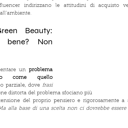
fluencer indirizzano le attitudini di acquisto ve
 all’ambiente. 
reen Beauty: 
to bene? Non 
entare un 
problema 
ato come quello 
so parziale, dove 
frasi 
one distorta del problema sfociano più
tensione del proprio pensiero e rigorosamente a s
Ma alla base di una scelta non ci dovrebbe essere 