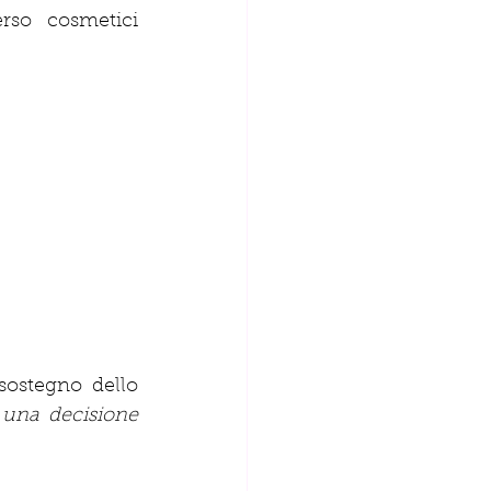
rso cosmetici 
ostegno dello 
una decisione 