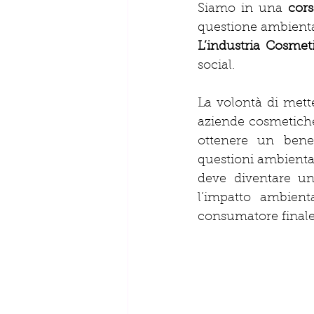
Siamo in una 
cors
questione ambiental
L’industria Cosmet
social.
La volontà di mette
aziende cosmetiche 
ottenere un benef
questioni ambiental
deve diventare un 
l’impatto ambien
consumatore finale