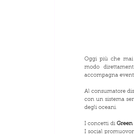
Oggi più che mai l
modo direttament
accompagna eventi 
Al consumatore diso
con un sistema sem
degli oceani.
I concetti di 
Green
I social promuovon