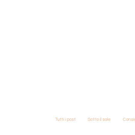
Tutti i post
Sotto il sole
Consig