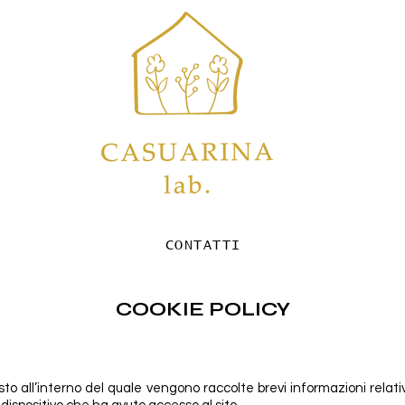
CONTATTI
COOKIE POLICY
esto all’interno del quale vengono raccolte brevi informazioni relativ