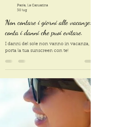
Paola, La Casuarina
30 lug
Non contare i giorni alle vacanze:
conta i danni che puoi evitare.
I danni del sole non vanno in vacanza,
porta la tua sunscreen con te!