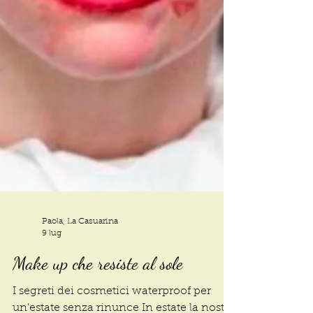
Paola, La Casuarina
9 lug