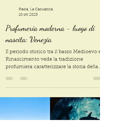
Paola, La Casuarina
10 ott 2025
Profumeria moderna - luogo di
nascita: Venezia
Il periodo storico tra il basso Medioevo e il
Rinascimento vede la tradizione
profumiera caratterizzare la storia della
città di Venezia. È un capitolo della nostra