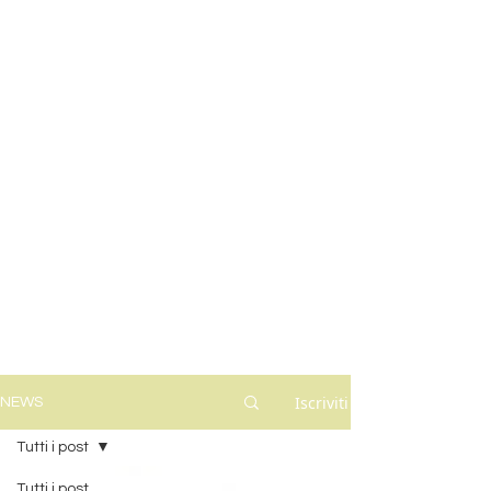
Iscriviti
NEWS
Tutti i post
Tutti i post