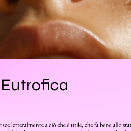
Eutrofica
isce letteralmente a ciò che è utile, che fa bene allo sta