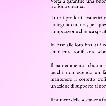
Volta a garantire una buona
trofismo cutaneo.
Tutti i prodotti cosmetici
l'integrità cutanea, per qu
composizione chimica specif
In base alle loro finalità i
emolliente, tonificante, seb
Il mantenimento in buono sta
perché non essendo un far
mantenere il corretto tro
un’azione di supporto ai norm
Il numero delle sostanze a f