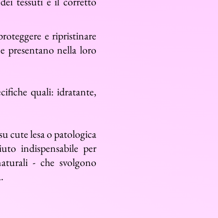
i tessuti e il corretto
roteggere e ripristinare
 e presentano nella loro
cifiche quali: idratante,
su cute lesa o patologica
uto indispensabile per
aturali - che svolgono
.