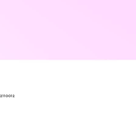
22110012