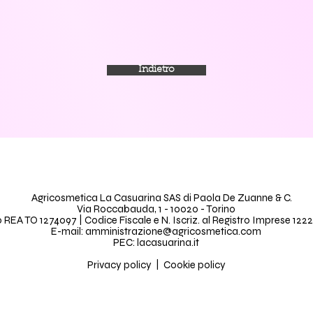
Indietro
Agricosmetica La Casuarina SAS di Paola De Zuanne & C.
Via Roccabauda, 1 - 10020 - Torino
REA TO 1274097 | Codice Fiscale e N. Iscriz. al Registro Imprese 122
E-mail: amministrazione@agricosmetica.com
PEC: lacasuarina.it
Privacy policy
|
Cookie policy