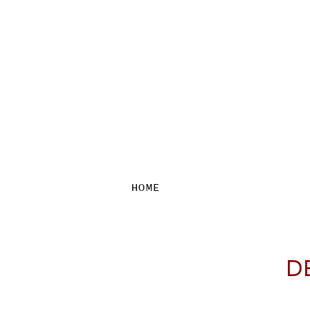
HOME
D