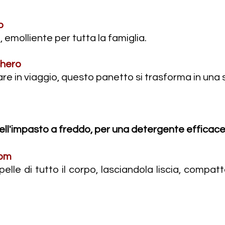
o
 emolliente per tutta la famiglia.
chero
 in viaggio, questo panetto si trasforma in una s
ll'impasto a freddo, per una detergente efficace 
som
pelle di tutto il corpo, lasciandola liscia, comp