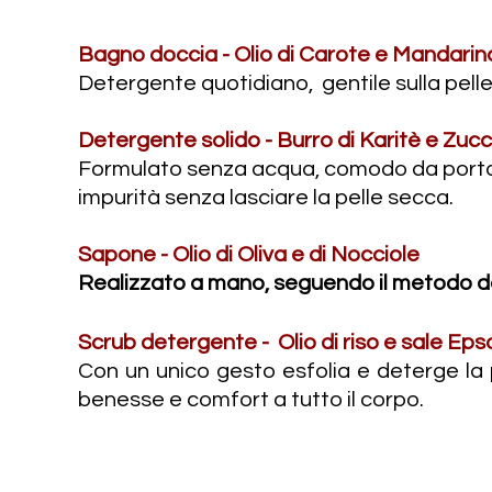
Bagno doccia - O
lio di Carote e Mandarin
Detergente quotidiano, gentile sulla pelle,
Detergente solido - Burro di Karitè e Zuc
Formulato senza acqua, comodo da portare
impurità senza lasciare la pelle secca.
Sapone - Olio di Oliva e di Nocciole
Realizzato a mano, seguendo il metodo de
Scrub detergente -
Olio di riso e sale Ep
Con un unico gesto esfolia e deterge la 
benesse e comfort a tutto il corpo.