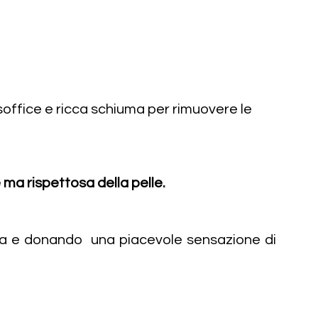
office e ricca schiuma per rimuovere le
ma rispettosa della pelle.
atta e donando una piacevole sensazione di