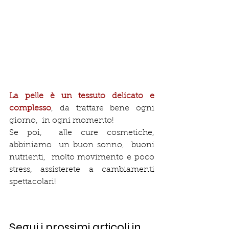
La pelle è un tessuto delicato e 
complesso
, da trattare bene ogni 
giorno,  in ogni momento! 
Se poi,  alle cure cosmetiche, 
abbiniamo  un buon sonno,  buoni 
nutrienti,  molto movimento e poco 
stress, assisterete a cambiamenti 
spettacolari!
Segui i prossimi articoli in 